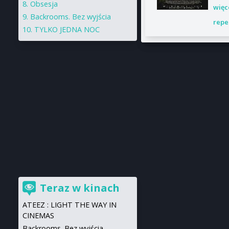
Obsesja
więc
Backrooms. Bez wyjścia
repe
TYLKO JEDNA NOC
Teraz w kinach
ATEEZ : LIGHT THE WAY IN
CINEMAS
Backrooms. Bez wyjścia