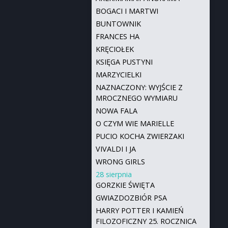
BOGACI I MARTWI
BUNTOWNIK
FRANCES HA
KRĘCIOŁEK
KSIĘGA PUSTYNI
MARZYCIELKI
NAZNACZONY: WYJŚCIE Z
MROCZNEGO WYMIARU
NOWA FALA
O CZYM WIE MARIELLE
PUCIO KOCHA ZWIERZAKI
VIVALDI I JA
WRONG GIRLS
28 sierpnia
GORZKIE ŚWIĘTA
GWIAZDOZBIÓR PSA
HARRY POTTER I KAMIEŃ
FILOZOFICZNY 25. ROCZNICA