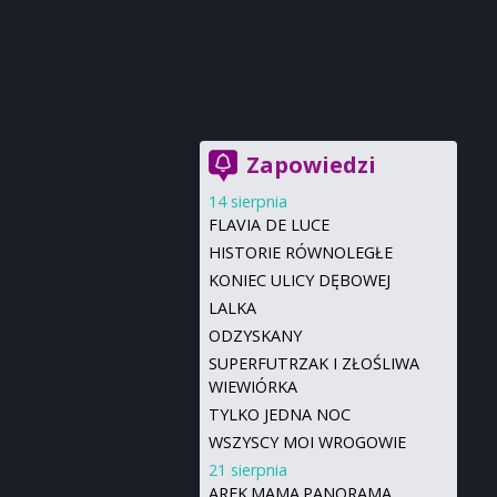
Zapowiedzi
14 sierpnia
FLAVIA DE LUCE
HISTORIE RÓWNOLEGŁE
KONIEC ULICY DĘBOWEJ
LALKA
ODZYSKANY
SUPERFUTRZAK I ZŁOŚLIWA
WIEWIÓRKA
TYLKO JEDNA NOC
WSZYSCY MOI WROGOWIE
21 sierpnia
AREK.MAMA.PANORAMA