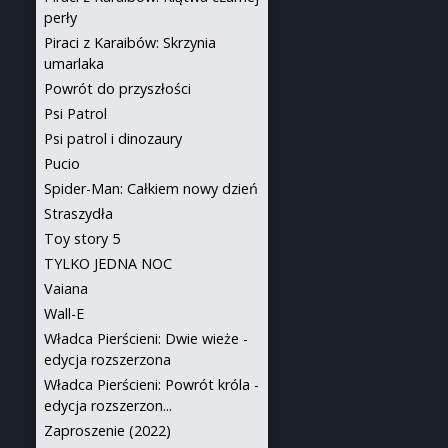
perły
Piraci z Karaibów: Skrzynia
umarlaka
Powrót do przyszłości
Psi Patrol
Psi patrol i dinozaury
Pucio
Spider-Man: Całkiem nowy dzień
Straszydła
Toy story 5
TYLKO JEDNA NOC
Vaiana
Wall-E
Władca Pierścieni: Dwie wieże -
edycja rozszerzona
Władca Pierścieni: Powrót króla -
edycja rozszerzon...
Zaproszenie (2022)