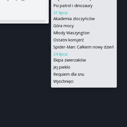
Psi patrol i dinozaury
31 lipca
Akademia złoczyńców
Góra mocy
Młody Waszyngton
Ostatni konsjerż
Spider-Man: Całkiem nowy dzień
24 lipca
Ekipa zwierzaków
Jej piekło
Requiem dla snu
Wyschnięci