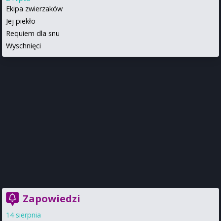
Ekipa zwierzaków
Jej piekło
Requiem dla snu
Wyschnięci
Zapowiedzi
14 sierpnia