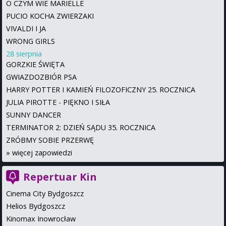
O CZYM WIE MARIELLE
PUCIO KOCHA ZWIERZAKI
VIVALDI I JA
WRONG GIRLS
28 sierpnia
GORZKIE ŚWIĘTA
GWIAZDOZBIÓR PSA
HARRY POTTER I KAMIEŃ FILOZOFICZNY 25. ROCZNICA
JULIA PIROTTE - PIĘKNO I SIŁA
SUNNY DANCER
TERMINATOR 2: DZIEŃ SĄDU 35. ROCZNICA
ZRÓBMY SOBIE PRZERWĘ
»
więcej zapowiedzi
Repertuar Kin
Cinema City Bydgoszcz
Helios Bydgoszcz
Kinomax Inowrocław