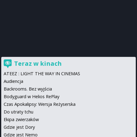
Teraz w kinach
ATEEZ : LIGHT THE WAY IN CINEMAS
Audiencja
Backrooms. Bez wyjścia
Bodyguard w Helios RePlay
Czas Apokalipsy: Wersja Reżyserska
Do utraty tchu
Ekipa zwierzaków
Gdzie jest Dory
Gdzie jest Nemo