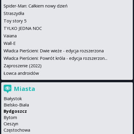
Spider-Man: Całkiem nowy dzień
Straszydła
Toy story 5
TYLKO JEDNA NOC
Vaiana
Wall-E
Władca Pierścieni: Dwie wieże - edycja rozszerzona
Władca Pierścieni: Powrót króla - edycja rozszerzon...
Zaproszenie (2022)
Łowca androidów
Miasta
Białystok
Bielsko-Biała
Bydgoszcz
Bytom
Cieszyn
Częstochowa