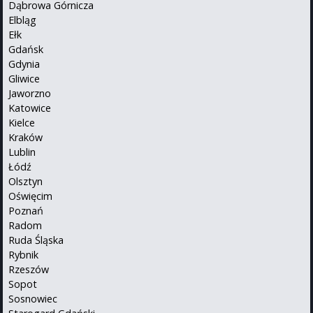
Dąbrowa Górnicza
Elbląg
Ełk
Gdańsk
Gdynia
Gliwice
Jaworzno
Katowice
Kielce
Kraków
Lublin
Łódź
Olsztyn
Oświęcim
Poznań
Radom
Ruda Śląska
Rybnik
Rzeszów
Sopot
Sosnowiec