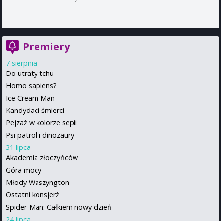
Premiery
7 sierpnia
Do utraty tchu
Homo sapiens?
Ice Cream Man
Kandydaci śmierci
Pejzaż w kolorze sepii
Psi patrol i dinozaury
31 lipca
Akademia złoczyńców
Góra mocy
Młody Waszyngton
Ostatni konsjerż
Spider-Man: Całkiem nowy dzień
24 lipca