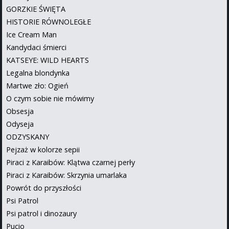
GORZKIE ŚWIĘTA
HISTORIE RÓWNOLEGŁE
Ice Cream Man
Kandydaci śmierci
KATSEYE: WILD HEARTS
Legalna blondynka
Martwe zło: Ogień
O czym sobie nie mówimy
Obsesja
Odyseja
ODZYSKANY
Pejzaż w kolorze sepii
Piraci z Karaibów: Klątwa czarnej perły
Piraci z Karaibów: Skrzynia umarlaka
Powrót do przyszłości
Psi Patrol
Psi patrol i dinozaury
Pucio