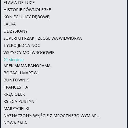
FLAVIA DE LUCE
HISTORIE RÓWNOLEGŁE
KONIEC ULICY DĘBOWEJ
LALKA
ODZYSKANY
SUPERFUTRZAK I ZŁOŚLIWA WIEWIÓRKA
TYLKO JEDNA NOC
WSZYSCY MOI WROGOWIE
21 sierpnia
AREK.MAMA.PANORAMA
BOGACI I MARTWI
BUNTOWNIK
FRANCES HA
KRĘCIOŁEK
KSIĘGA PUSTYNI
MARZYCIELKI
NAZNACZONY: WYJŚCIE Z MROCZNEGO WYMIARU
NOWA FALA