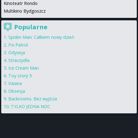
Kinoteatr Rondo
Multikino Bydgoszcz
Popularne
Spider-Man: Całkiem nowy dzień
Psi Patrol
Odyseja
Straszydła
Ice Cream Man
Toy story 5
Vaiana
Obsesja
Backrooms. Bez wyjścia
TYLKO JEDNA NOC