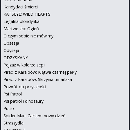
Kandydaci śmierci
KATSEYE: WILD HEARTS
Legalna blondynka
Martwe zło: Ogień
O czym sobie nie mówimy
Obsesja
Odyseja
ODZYSKANY
Pejzaż w kolorze sepii
Piraci z Karaibów: Klątwa czarnej perły
Piraci z Karaibów: Skrzynia umarlaka
Powrót do przyszłości
Psi Patrol
Psi patrol i dinozaury
Pucio
Spider-Man: Całkiem nowy dzień
Straszydła