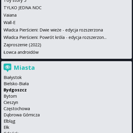
Toy story 5
TYLKO JEDNA NOC
Vaiana
Wall-E
Władca Pierścieni: Dwie wieże - edycja rozszerzona
Władca Pierścieni: Powrót króla - edycja rozszerzon...
Zaproszenie (2022)
Łowca androidów
Miasta
Białystok
Bielsko-Biała
Bydgoszcz
Bytom
Cieszyn
Częstochowa
Dąbrowa Górnicza
Elbląg
Ełk