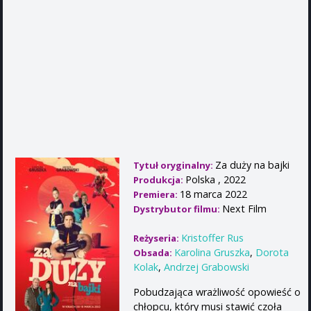
Za duży na bajki
Tytuł oryginalny:
Polska , 2022
Produkcja:
18 marca 2022
Premiera:
Next Film
Dystrybutor filmu:
Kristoffer Rus
Reżyseria:
Karolina Gruszka
,
Dorota
Obsada:
Kolak
,
Andrzej Grabowski
Pobudzająca wrażliwość opowieść o
chłopcu, który musi stawić czoła