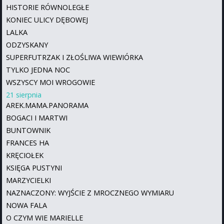
HISTORIE RÓWNOLEGŁE
KONIEC ULICY DĘBOWEJ
LALKA
ODZYSKANY
SUPERFUTRZAK I ZŁOŚLIWA WIEWIÓRKA
TYLKO JEDNA NOC
WSZYSCY MOI WROGOWIE
21 sierpnia
AREK.MAMA.PANORAMA
BOGACI I MARTWI
BUNTOWNIK
FRANCES HA
KRĘCIOŁEK
KSIĘGA PUSTYNI
MARZYCIELKI
NAZNACZONY: WYJŚCIE Z MROCZNEGO WYMIARU
NOWA FALA
O CZYM WIE MARIELLE