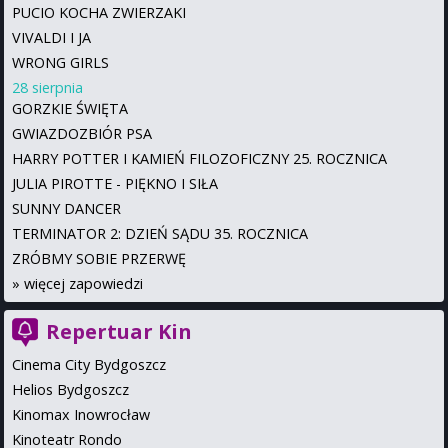
PUCIO KOCHA ZWIERZAKI
VIVALDI I JA
WRONG GIRLS
28 sierpnia
GORZKIE ŚWIĘTA
GWIAZDOZBIÓR PSA
HARRY POTTER I KAMIEŃ FILOZOFICZNY 25. ROCZNICA
JULIA PIROTTE - PIĘKNO I SIŁA
SUNNY DANCER
TERMINATOR 2: DZIEŃ SĄDU 35. ROCZNICA
ZRÓBMY SOBIE PRZERWĘ
»
więcej zapowiedzi
Repertuar Kin
Cinema City Bydgoszcz
Helios Bydgoszcz
Kinomax Inowrocław
Kinoteatr Rondo