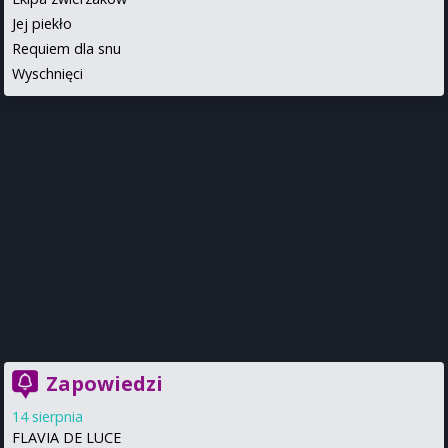
Jej piekło
Requiem dla snu
Wyschnięci
Zapowiedzi
14 sierpnia
FLAVIA DE LUCE