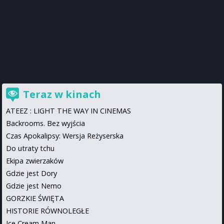
Teraz w kinach
ATEEZ : LIGHT THE WAY IN CINEMAS
Backrooms. Bez wyjścia
Czas Apokalipsy: Wersja Reżyserska
Do utraty tchu
Ekipa zwierzaków
Gdzie jest Dory
Gdzie jest Nemo
GORZKIE ŚWIĘTA
HISTORIE RÓWNOLEGŁE
Ice Cream Man