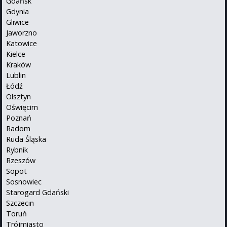
Gdańsk
Gdynia
Gliwice
Jaworzno
Katowice
Kielce
Kraków
Lublin
Łódź
Olsztyn
Oświęcim
Poznań
Radom
Ruda Śląska
Rybnik
Rzeszów
Sopot
Sosnowiec
Starogard Gdański
Szczecin
Toruń
Trójmiasto