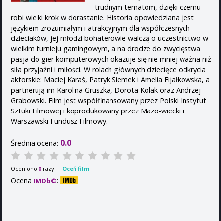
trudnym tematom, dzięki czemu
robi wielki krok w dorastanie. Historia opowiedziana jest
językiem zrozumiałym i atrakcyjnym dla współczesnych
dzieciaków, jej młodzi bohaterowie walczą o uczestnictwo w
wielkim turnieju gamingowym, a na drodze do zwycięstwa
pasja do gier komputerowych okazuje się nie mniej ważna niż
siła przyjaźni i miłości. W rolach głównych dziecięce odkrycia
aktorskie: Maciej Karaś, Patryk Siemek i Amelia Fijałkowska, a
partnerują im Karolina Gruszka, Dorota Kolak oraz Andrzej
Grabowski. Film jest współfinansowany przez Polski Instytut
Sztuki Filmowej i koprodukowany przez Mazo-wiecki i
Warszawski Fundusz Filmowy.
0.0
Średnia ocena:
Oceniono
razy. |
Oceń film
0
Ocena
:
IMDb©