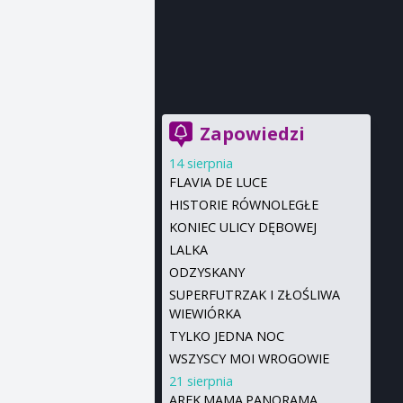
Zapowiedzi
14 sierpnia
FLAVIA DE LUCE
HISTORIE RÓWNOLEGŁE
KONIEC ULICY DĘBOWEJ
LALKA
ODZYSKANY
SUPERFUTRZAK I ZŁOŚLIWA
WIEWIÓRKA
TYLKO JEDNA NOC
WSZYSCY MOI WROGOWIE
21 sierpnia
AREK.MAMA.PANORAMA