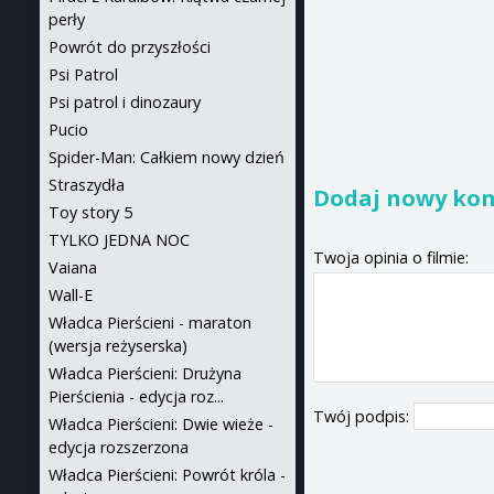
perły
Powrót do przyszłości
Psi Patrol
Psi patrol i dinozaury
Pucio
Spider-Man: Całkiem nowy dzień
Straszydła
Dodaj nowy ko
Toy story 5
TYLKO JEDNA NOC
Twoja opinia o filmie:
Vaiana
Wall-E
Władca Pierścieni - maraton
(wersja reżyserska)
Władca Pierścieni: Drużyna
Pierścienia - edycja roz...
Twój podpis:
Władca Pierścieni: Dwie wieże -
edycja rozszerzona
Władca Pierścieni: Powrót króla -