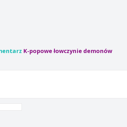
mentarz
K-popowe łowczynie demonów