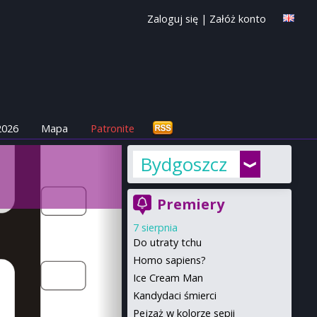
Zaloguj się
|
Załóż konto
2026
Mapa
Patronite
Bydgoszcz
Premiery
7 sierpnia
Do utraty tchu
Homo sapiens?
Ice Cream Man
Kandydaci śmierci
Pejzaż w kolorze sepii