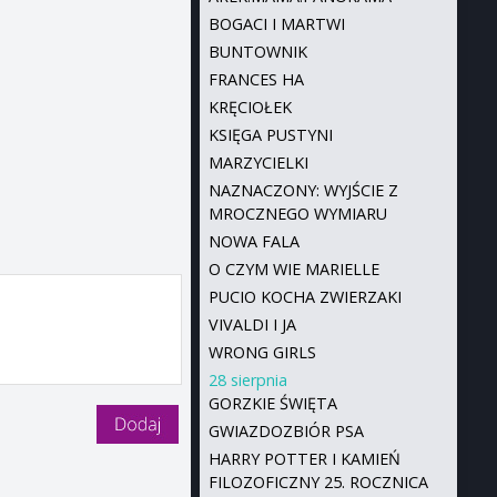
BOGACI I MARTWI
BUNTOWNIK
FRANCES HA
KRĘCIOŁEK
KSIĘGA PUSTYNI
MARZYCIELKI
NAZNACZONY: WYJŚCIE Z
MROCZNEGO WYMIARU
NOWA FALA
O CZYM WIE MARIELLE
PUCIO KOCHA ZWIERZAKI
VIVALDI I JA
WRONG GIRLS
28 sierpnia
GORZKIE ŚWIĘTA
GWIAZDOZBIÓR PSA
HARRY POTTER I KAMIEŃ
FILOZOFICZNY 25. ROCZNICA