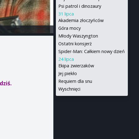
Psi patrol i dinozaury
31 lipca
Akademia złoczyńców
Góra mocy
Młody Waszyngton
Ostatni konsjerż
Spider-Man: Całkiem nowy dzień
24 lipca
Ekipa zwierzaków
Jej piekło
Requiem dla snu
dziś.
Wyschnięci