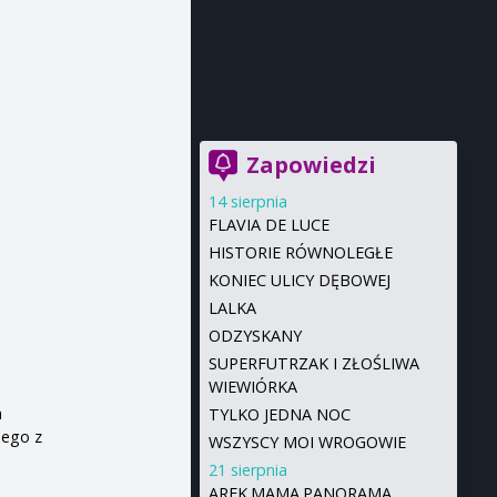
Zapowiedzi
14 sierpnia
FLAVIA DE LUCE
HISTORIE RÓWNOLEGŁE
KONIEC ULICY DĘBOWEJ
LALKA
ODZYSKANY
SUPERFUTRZAK I ZŁOŚLIWA
WIEWIÓRKA
h
TYLKO JEDNA NOC
nego z
WSZYSCY MOI WROGOWIE
21 sierpnia
AREK.MAMA.PANORAMA