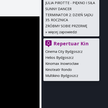
JULIA PIROTTE - PIĘKNO I SIŁA
SUNNY DANCER
TERMINATOR 2: DZIEŃ SĄDU
35. ROCZNICA
ZRÓBMY SOBIE PRZERWĘ
»
więcej zapowiedzi
Repertuar Kin
Cinema City Bydgoszcz
Helios Bydgoszcz
Kinomax Inowrocław
Kinoteatr Rondo
Multikino Bydgoszcz