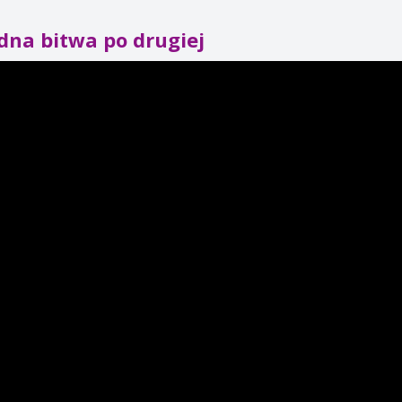
dna bitwa po drugiej