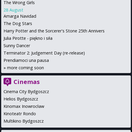
The Wrong Girls
28 August
Amarga Navidad
The Dog Stars
Harry Potter and the Sorcerer's Stone 25th Annivers
Julia Pirotte - piękno i siła
Sunny Dancer
Terminator 2: Judgement Day (re-release)
Prendiamoci una pausa
»
more coming soon
Cinemas
Cinema City Bydgoszcz
Helios Bydgoszcz
Kinomax Inowrocław
Kinoteatr Rondo
Multikino Bydgoszcz