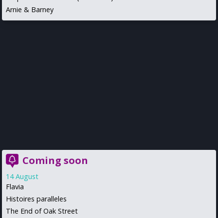
Arnie & Barney
Coming soon
14 August
Flavia
Histoires paralleles
The End of Oak Street