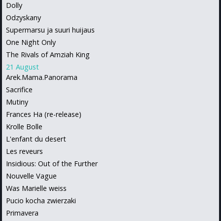
Dolly
Odzyskany
Supermarsu ja suuri huijaus
One Night Only
The Rivals of Amziah King
21 August
Arek.Mama.Panorama
Sacrifice
Mutiny
Frances Ha (re-release)
Krolle Bolle
L'enfant du desert
Les reveurs
Insidious: Out of the Further
Nouvelle Vague
Was Marielle weiss
Pucio kocha zwierzaki
Primavera