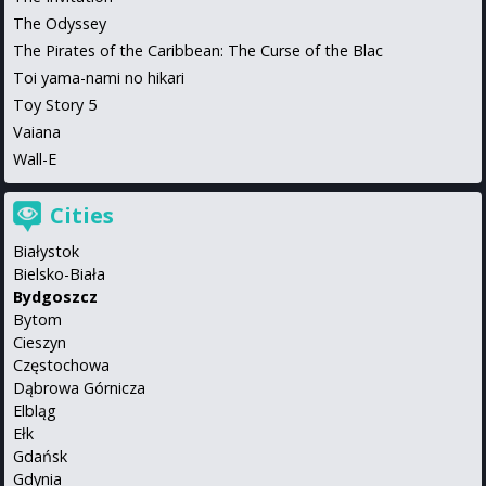
The Odyssey
The Pirates of the Caribbean: The Curse of the Blac
Toi yama-nami no hikari
Toy Story 5
Vaiana
Wall-E
Cities
Białystok
Bielsko-Biała
Bydgoszcz
Bytom
Cieszyn
Częstochowa
Dąbrowa Górnicza
Elbląg
Ełk
Gdańsk
Gdynia