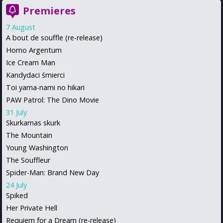
Premieres
7 August
A bout de souffle (re-release)
Homo Argentum
Ice Cream Man
Kandydaci śmierci
Toi yama-nami no hikari
PAW Patrol: The Dino Movie
31 July
Skurkarnas skurk
The Mountain
Young Washington
The Souffleur
Spider-Man: Brand New Day
24 July
Spiked
Her Private Hell
Requiem for a Dream (re-release)