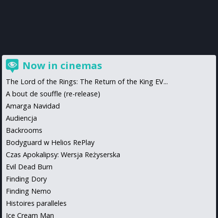
Now in cinemas
The Lord of the Rings: The Return of the King EV...
A bout de souffle (re-release)
Amarga Navidad
Audiencja
Backrooms
Bodyguard w Helios RePlay
Czas Apokalipsy: Wersja Reżyserska
Evil Dead Burn
Finding Dory
Finding Nemo
Histoires paralleles
Ice Cream Man