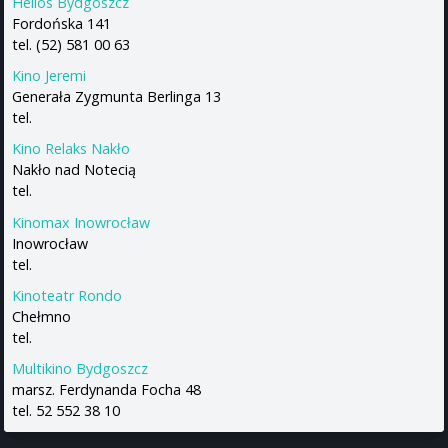
Helios Bydgoszcz
Fordońska 141
tel. (52) 581 00 63
Kino Jeremi
Generała Zygmunta Berlinga 13
tel.
Kino Relaks Nakło
Nakło nad Notecią
tel.
Kinomax Inowrocław
Inowrocław
tel.
Kinoteatr Rondo
Chełmno
tel.
Multikino Bydgoszcz
marsz. Ferdynanda Focha 48
tel. 52 552 38 10