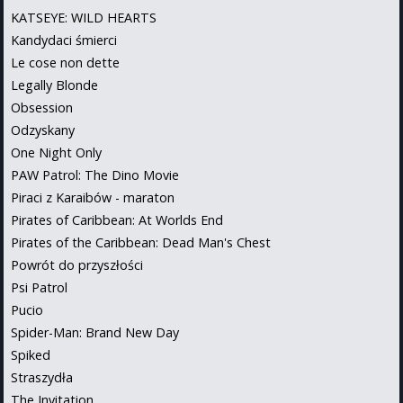
KATSEYE: WILD HEARTS
Kandydaci śmierci
Le cose non dette
Legally Blonde
Obsession
Odzyskany
One Night Only
PAW Patrol: The Dino Movie
Piraci z Karaibów - maraton
Pirates of Caribbean: At Worlds End
Pirates of the Caribbean: Dead Man's Chest
Powrót do przyszłości
Psi Patrol
Pucio
Spider-Man: Brand New Day
Spiked
Straszydła
The Invitation