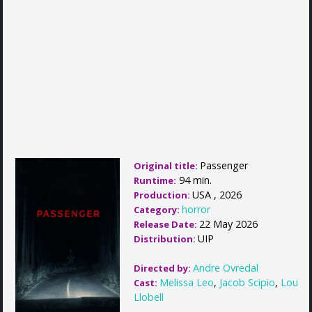
Passenger
Original title:
94 min.
Runtime:
USA , 2026
Production:
horror
Category:
22 May 2026
Release Date:
UIP
Distribution:
Andre Ovredal
Directed by:
Melissa Leo
,
Jacob Scipio
,
Lou
Cast:
Llobell