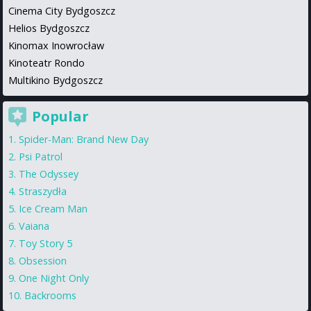
Cinema City Bydgoszcz
Helios Bydgoszcz
Kinomax Inowrocław
Kinoteatr Rondo
Multikino Bydgoszcz
Popular
Spider-Man: Brand New Day
Psi Patrol
The Odyssey
Straszydła
Ice Cream Man
Vaiana
Toy Story 5
Obsession
One Night Only
Backrooms