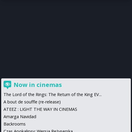
Now in cinemas
The Lord of the Rings: The Return of the King EV...
A bout de souffle (re-release)
ATEEZ : LIGHT THE WAY IN CINEMAS
Amarga Navidad
Backrooms
Czas Apokalipsy: Wersja Reżyserska