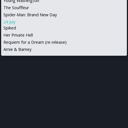
Young Washington
The Souffleur
Spider-Man: Brand New Day
24 July
Spiked
Her Private Hell
Requiem for a Dream (re-release)
Arnie & Barney