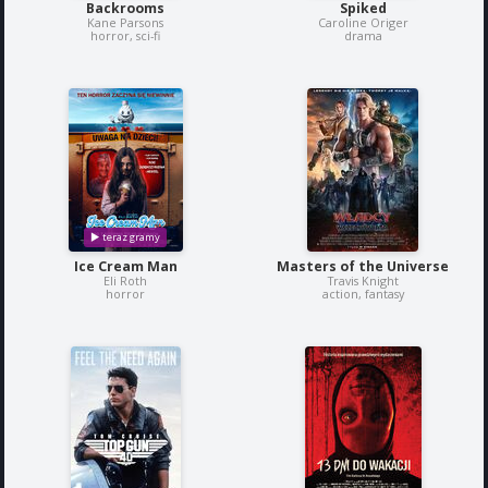
Backrooms
Spiked
Kane Parsons
Caroline Origer
horror, sci-fi
drama
Ice Cream Man
Masters of the Universe
Eli Roth
Travis Knight
horror
action, fantasy