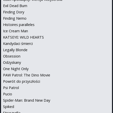
Evil Dead Burn
Finding Dory
Finding Nemo
Histoires paralleles
Ice Cream Man
KATSEYE: WILD HEARTS
Kandydaci śmierci
Legally Blonde
Obsession
Odzyskany
One Night Only
PAW Patrol: The Dino Movie
Powrót do przyszłości
Psi Patrol
Pucio
Spider-Man: Brand New Day
Spiked
Straszydła