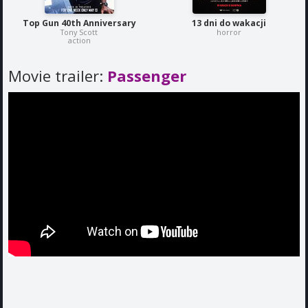
Top Gun 40th Anniversary
13 dni do wakacji
Tony Scott
horror
action
Movie trailer:
Passenger