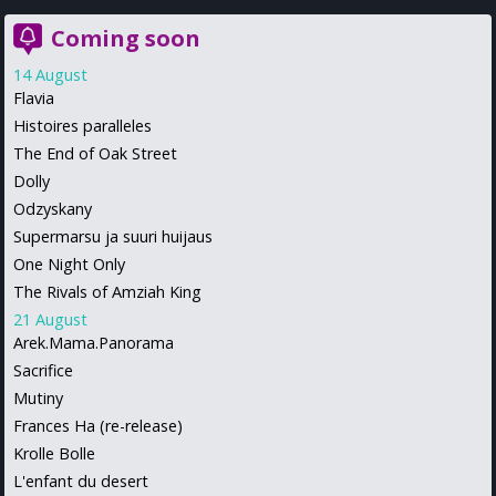
Coming soon
14 August
Flavia
Histoires paralleles
The End of Oak Street
Dolly
Odzyskany
Supermarsu ja suuri huijaus
One Night Only
The Rivals of Amziah King
21 August
Arek.Mama.Panorama
Sacrifice
Mutiny
Frances Ha (re-release)
Krolle Bolle
L'enfant du desert