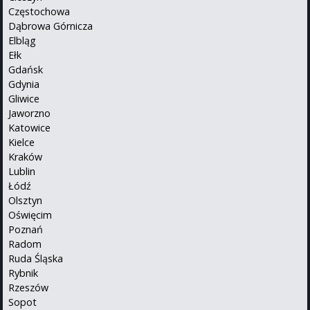
Częstochowa
Dąbrowa Górnicza
Elbląg
Ełk
Gdańsk
Gdynia
Gliwice
Jaworzno
Katowice
Kielce
Kraków
Lublin
Łódź
Olsztyn
Oświęcim
Poznań
Radom
Ruda Śląska
Rybnik
Rzeszów
Sopot