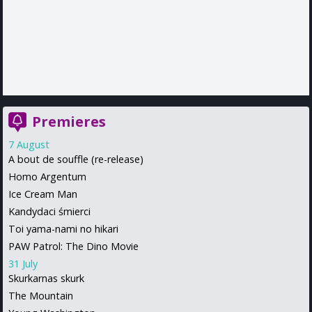
Premieres
7 August
A bout de souffle (re-release)
Homo Argentum
Ice Cream Man
Kandydaci śmierci
Toi yama-nami no hikari
PAW Patrol: The Dino Movie
31 July
Skurkarnas skurk
The Mountain