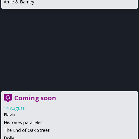
Arnie & Barney
Coming soon
14 August
Flavia
Histoires paralleles
The End of Oak Street
Dolly