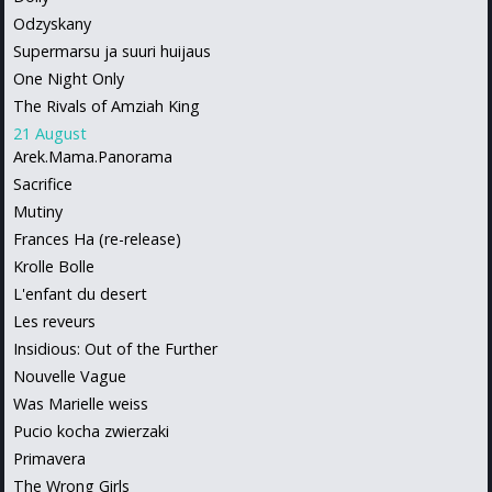
Odzyskany
Supermarsu ja suuri huijaus
One Night Only
The Rivals of Amziah King
21 August
Arek.Mama.Panorama
Sacrifice
Mutiny
Frances Ha (re-release)
Krolle Bolle
L'enfant du desert
Les reveurs
Insidious: Out of the Further
Nouvelle Vague
Was Marielle weiss
Pucio kocha zwierzaki
Primavera
The Wrong Girls