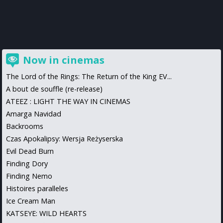
Now in cinemas
The Lord of the Rings: The Return of the King EV...
A bout de souffle (re-release)
ATEEZ : LIGHT THE WAY IN CINEMAS
Amarga Navidad
Backrooms
Czas Apokalipsy: Wersja Reżyserska
Evil Dead Burn
Finding Dory
Finding Nemo
Histoires paralleles
Ice Cream Man
KATSEYE: WILD HEARTS