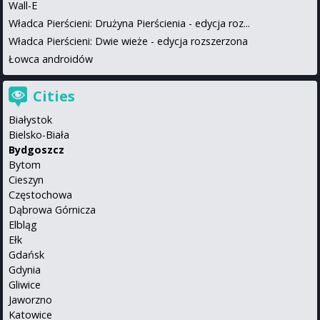
Wall-E
Władca Pierścieni: Drużyna Pierścienia - edycja roz...
Władca Pierścieni: Dwie wieże - edycja rozszerzona
Łowca androidów
Cities
Białystok
Bielsko-Biała
Bydgoszcz
Bytom
Cieszyn
Częstochowa
Dąbrowa Górnicza
Elbląg
Ełk
Gdańsk
Gdynia
Gliwice
Jaworzno
Katowice