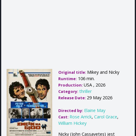
Mikey and Nicky
Original title:
106 min.
Runtime:
USA , 2026
Production:
thriller
Category:
29 May 2026
Release Date:
Elaine May
Directed by:
Rose Arrick
,
Carol Grace
,
Cast:
William Hickey
Nicky (John Cassavetes) jest