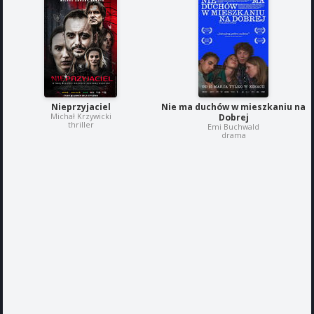
Nieprzyjaciel
Nie ma duchów w mieszkaniu na
Michał Krzywicki
Dobrej
thriller
Emi Buchwald
drama