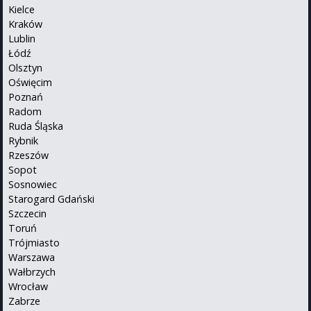
Kielce
Kraków
Lublin
Łódź
Olsztyn
Oświęcim
Poznań
Radom
Ruda Śląska
Rybnik
Rzeszów
Sopot
Sosnowiec
Starogard Gdański
Szczecin
Toruń
Trójmiasto
Warszawa
Wałbrzych
Wrocław
Zabrze