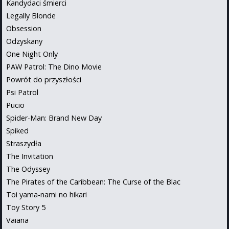
Kandydaci śmierci
Legally Blonde
Obsession
Odzyskany
One Night Only
PAW Patrol: The Dino Movie
Powrót do przyszłości
Psi Patrol
Pucio
Spider-Man: Brand New Day
Spiked
Straszydła
The Invitation
The Odyssey
The Pirates of the Caribbean: The Curse of the Blac
Toi yama-nami no hikari
Toy Story 5
Vaiana