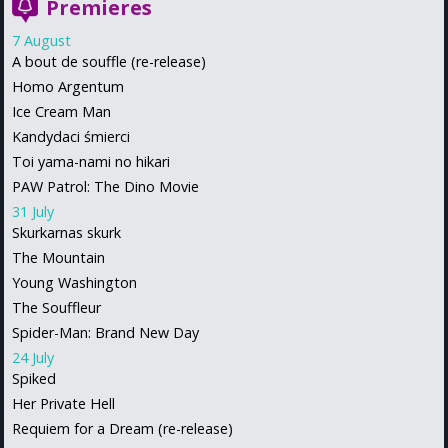
Premieres
7 August
A bout de souffle (re-release)
Homo Argentum
Ice Cream Man
Kandydaci śmierci
Toi yama-nami no hikari
PAW Patrol: The Dino Movie
31 July
Skurkarnas skurk
The Mountain
Young Washington
The Souffleur
Spider-Man: Brand New Day
24 July
Spiked
Her Private Hell
Requiem for a Dream (re-release)