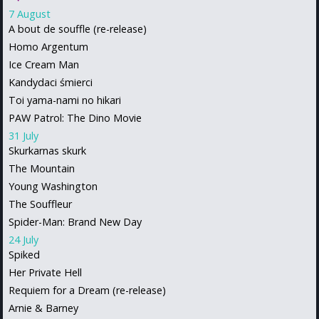
7 August
A bout de souffle (re-release)
Homo Argentum
Ice Cream Man
Kandydaci śmierci
Toi yama-nami no hikari
PAW Patrol: The Dino Movie
31 July
Skurkarnas skurk
The Mountain
Young Washington
The Souffleur
Spider-Man: Brand New Day
24 July
Spiked
Her Private Hell
Requiem for a Dream (re-release)
Arnie & Barney