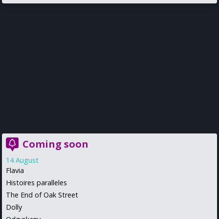
Coming soon
14 August
Flavia
Histoires paralleles
The End of Oak Street
Dolly