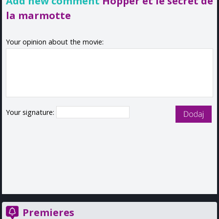
Add new comment
Hopper et le secret de
la marmotte
Your opinion about the movie:
Your signature:
Premieres