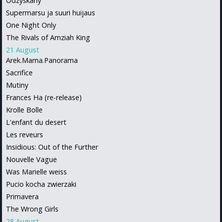
Odzyskany
Supermarsu ja suuri huijaus
One Night Only
The Rivals of Amziah King
21 August
Arek.Mama.Panorama
Sacrifice
Mutiny
Frances Ha (re-release)
Krolle Bolle
L'enfant du desert
Les reveurs
Insidious: Out of the Further
Nouvelle Vague
Was Marielle weiss
Pucio kocha zwierzaki
Primavera
The Wrong Girls
28 August