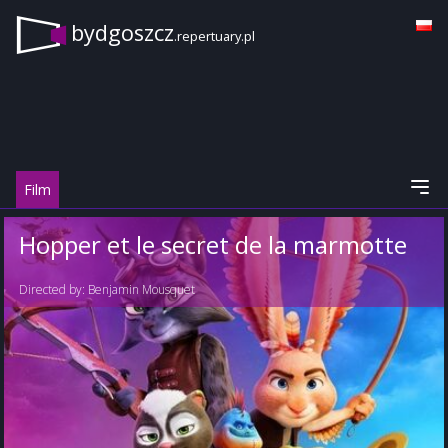
bydgoszcz
.repertuary.pl
Film
Hopper et le secret de la marmotte
Directed by:
Benjamin Mousquet