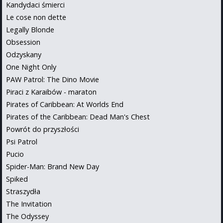
Kandydaci śmierci
Le cose non dette
Legally Blonde
Obsession
Odzyskany
One Night Only
PAW Patrol: The Dino Movie
Piraci z Karaibów - maraton
Pirates of Caribbean: At Worlds End
Pirates of the Caribbean: Dead Man's Chest
Powrót do przyszłości
Psi Patrol
Pucio
Spider-Man: Brand New Day
Spiked
Straszydła
The Invitation
The Odyssey