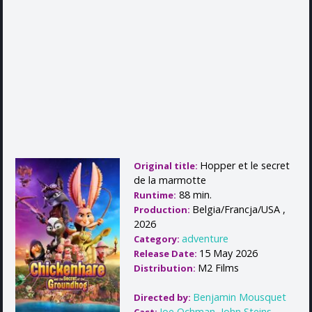
Hopper et le secret
Original title:
de la marmotte
88 min.
Runtime:
Belgia/Francja/USA ,
Production:
2026
adventure
Category:
15 May 2026
Release Date:
M2 Films
Distribution:
Benjamin Mousquet
Directed by:
Joe Ochman
,
John Steins
,