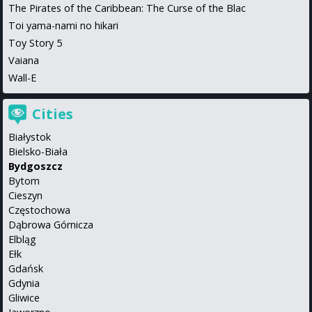
The Pirates of the Caribbean: The Curse of the Blac
Toi yama-nami no hikari
Toy Story 5
Vaiana
Wall-E
Cities
Białystok
Bielsko-Biała
Bydgoszcz
Bytom
Cieszyn
Częstochowa
Dąbrowa Górnicza
Elbląg
Ełk
Gdańsk
Gdynia
Gliwice