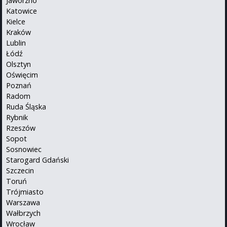
Jaworzno
Katowice
Kielce
Kraków
Lublin
Łódź
Olsztyn
Oświęcim
Poznań
Radom
Ruda Śląska
Rybnik
Rzeszów
Sopot
Sosnowiec
Starogard Gdański
Szczecin
Toruń
Trójmiasto
Warszawa
Wałbrzych
Wrocław