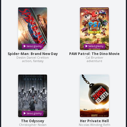
Spider-Man: Brand New Day
PAW Patrol: The Dino Movie
Destin Daniel Cretton
Cal Brunker
action, fantasy
adventure
The Odyssey
Her Private Hell
Christopher Nolan
Nicolas Winding Refn