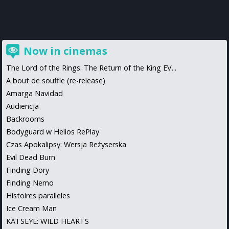
Now in cinemas
The Lord of the Rings: The Return of the King EV...
A bout de souffle (re-release)
Amarga Navidad
Audiencja
Backrooms
Bodyguard w Helios RePlay
Czas Apokalipsy: Wersja Reżyserska
Evil Dead Burn
Finding Dory
Finding Nemo
Histoires paralleles
Ice Cream Man
KATSEYE: WILD HEARTS