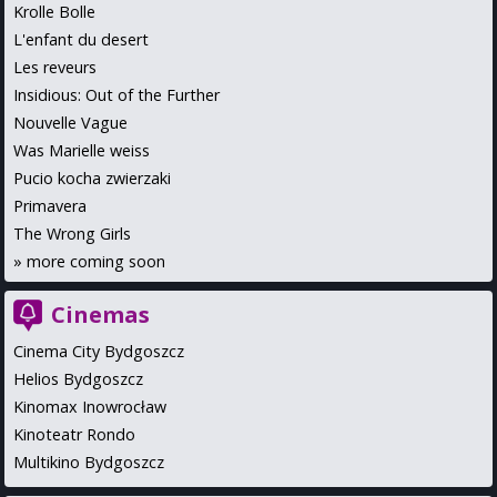
Krolle Bolle
L'enfant du desert
Les reveurs
Insidious: Out of the Further
Nouvelle Vague
Was Marielle weiss
Pucio kocha zwierzaki
Primavera
The Wrong Girls
»
more coming soon
Cinemas
Cinema City Bydgoszcz
Helios Bydgoszcz
Kinomax Inowrocław
Kinoteatr Rondo
Multikino Bydgoszcz