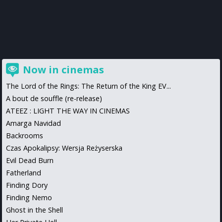
Now in cinemas
The Lord of the Rings: The Return of the King EV...
A bout de souffle (re-release)
ATEEZ : LIGHT THE WAY IN CINEMAS
Amarga Navidad
Backrooms
Czas Apokalipsy: Wersja Reżyserska
Evil Dead Burn
Fatherland
Finding Dory
Finding Nemo
Ghost in the Shell