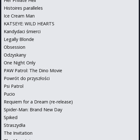
Her Private Hell
Histoires paralleles
Ice Cream Man
KATSEYE: WILD HEARTS
Kandydaci śmierci
Legally Blonde
Obsession
Odzyskany
One Night Only
PAW Patrol: The Dino Movie
Powrót do przyszłości
Psi Patrol
Pucio
Requiem for a Dream (re-release)
Spider-Man: Brand New Day
Spiked
Straszydła
The Invitation