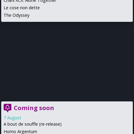
Charli XCX: Alone Together
Le cose non dette
The Odyssey
Coming soon
7 August
A bout de souffle (re-release)
Homo Argentum