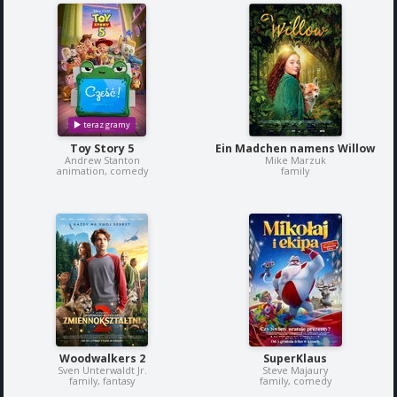
Toy Story 5
Ein Madchen namens Willow
Andrew Stanton
Mike Marzuk
animation, comedy
family
Woodwalkers 2
SuperKlaus
Sven Unterwaldt Jr.
Steve Majaury
family, fantasy
family, comedy