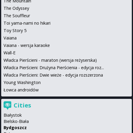
The Mountain
The Odyssey
The Souffleur
Toi yama-nami no hikari
Toy Story 5
Vaiana
Vaiana - wersja karaoke
Wall-E
Władca Pierścieni - maraton (wersja reżyserska)
Władca Pierścieni: Drużyna Pierścienia - edycja roz...
Władca Pierścieni: Dwie wieże - edycja rozszerzona
Young Washington
Łowca androidów
Cities
Białystok
Bielsko-Biała
Bydgoszcz