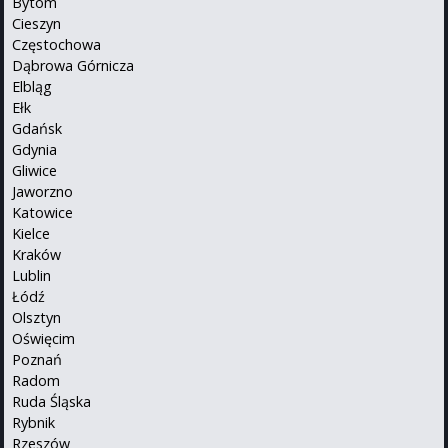
Bytom
Cieszyn
Częstochowa
Dąbrowa Górnicza
Elbląg
Ełk
Gdańsk
Gdynia
Gliwice
Jaworzno
Katowice
Kielce
Kraków
Lublin
Łódź
Olsztyn
Oświęcim
Poznań
Radom
Ruda Śląska
Rybnik
Rzeszów