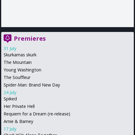
Premieres
31 July
Skurkarnas skurk
The Mountain
Young Washington
The Souffleur
Spider-Man: Brand New Day
24 July
Spiked
Her Private Hell
Requiem for a Dream (re-release)
Arnie & Barney
17 July